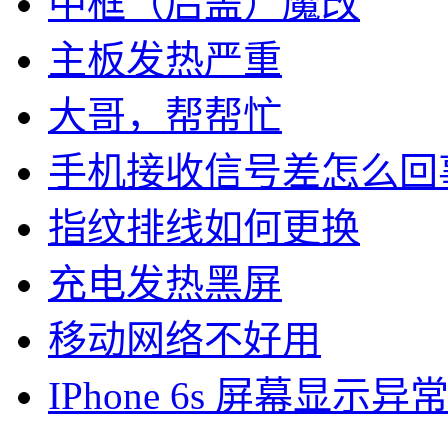
中框（后盖）魔改
主板发热严重
大哥，帮帮忙
手机接收信号差怎么回
指纹排线如何更换
充电发热黑屏
移动网络不好用
IPhone 6s 屏幕显示