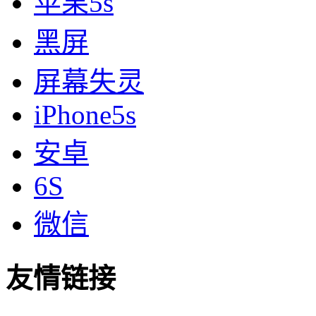
苹果5s
黑屏
屏幕失灵
iPhone5s
安卓
6S
微信
友情链接