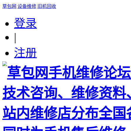
草包网
设备维修
旧机回收
登录
|
注册