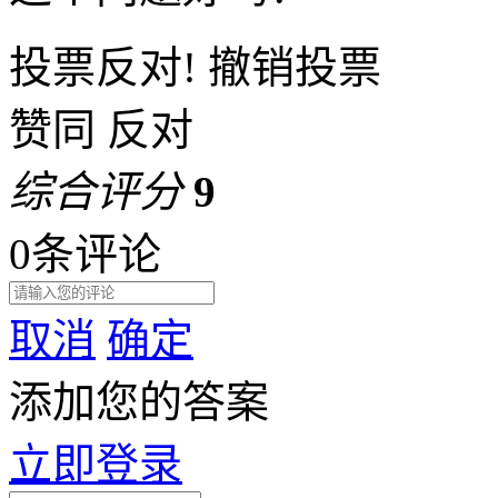
投票反对!
撤销投票
赞同
反对
综合评分
9
0条评论
取消
确定
添加您的答案
立即登录