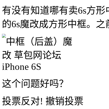
有没有知道哪有卖6s方
的6s魔改成方形中框。
这个问题好吗？
投票反对!
撤销投票